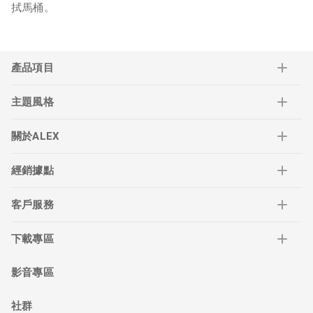
拭馬桶。
產品項目
主題風格
關於ALEX
經銷據點
客戶服務
下載專區
影音專區
社群