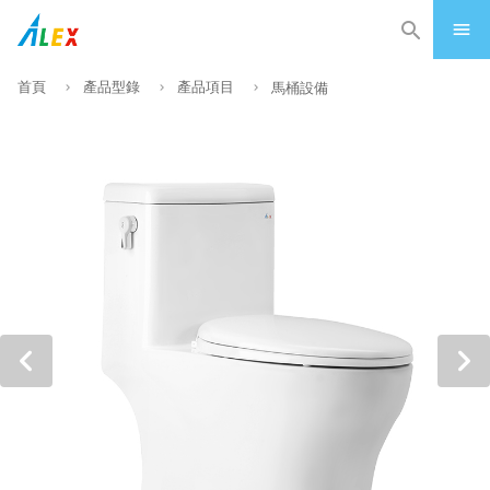
首頁
產品型錄
產品項目
馬桶設備