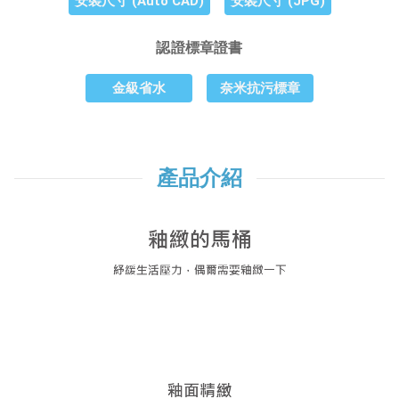
安裝尺寸 (Auto CAD)
安裝尺寸 (JPG)
認證標章證書
金級省水
奈米抗污標章
產品介紹