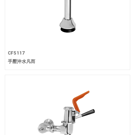
CF5117
手壓沖水凡而