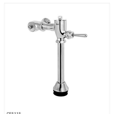
CF5115