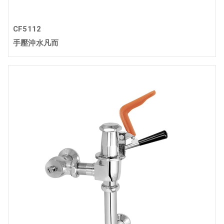
CF5112
手壓沖水凡而