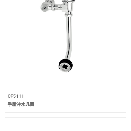
CF5111
手壓沖水凡而