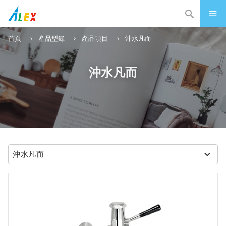
首頁
產品型錄
產品項目
沖水凡而
沖水凡而