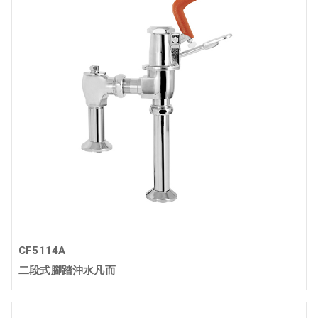
CF5114A
二段式腳踏沖水凡而