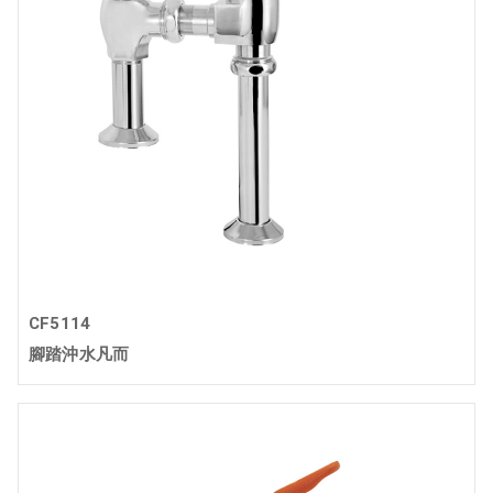
CF5114
腳踏沖水凡而