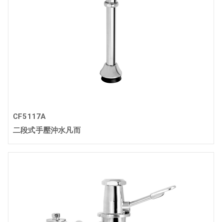
CF5117A
二段式手壓沖水凡而