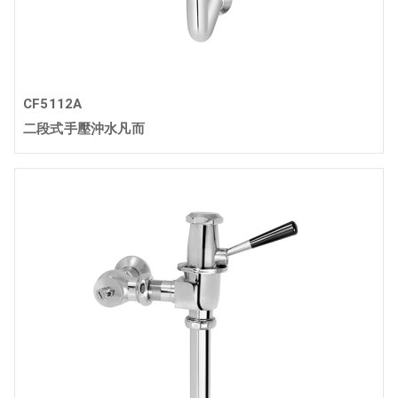
CF5112A
二段式手壓沖水凡而