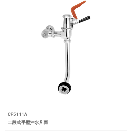
CF5111A
二段式手壓沖水凡而