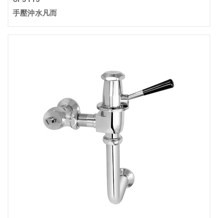
手壓沖水凡而